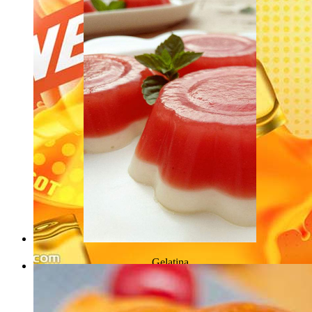
Gelatina
Bevande