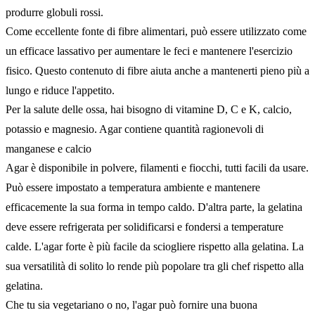
produrre globuli rossi.
Come eccellente fonte di fibre alimentari, può essere utilizzato come
un efficace lassativo per aumentare le feci e mantenere l'esercizio
fisico. Questo contenuto di fibre aiuta anche a mantenerti pieno più a
lungo e riduce l'appetito.
Per la salute delle ossa, hai bisogno di vitamine D, C e K, calcio,
potassio e magnesio. Agar contiene quantità ragionevoli di
manganese e calcio
Agar è disponibile in polvere, filamenti e fiocchi, tutti facili da usare.
Può essere impostato a temperatura ambiente e mantenere
efficacemente la sua forma in tempo caldo. D'altra parte, la gelatina
deve essere refrigerata per solidificarsi e fondersi a temperature
calde. L'agar forte è più facile da sciogliere rispetto alla gelatina. La
sua versatilità di solito lo rende più popolare tra gli chef rispetto alla
gelatina.
Che tu sia vegetariano o no, l'agar può fornire una buona