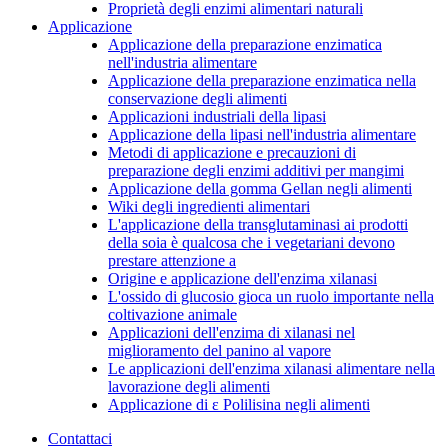
Proprietà degli enzimi alimentari naturali
Applicazione
Applicazione della preparazione enzimatica
nell'industria alimentare
Applicazione della preparazione enzimatica nella
conservazione degli alimenti
Applicazioni industriali della lipasi
Applicazione della lipasi nell'industria alimentare
Metodi di applicazione e precauzioni di
preparazione degli enzimi additivi per mangimi
Applicazione della gomma Gellan negli alimenti
Wiki degli ingredienti alimentari
L'applicazione della transglutaminasi ai prodotti
della soia è qualcosa che i vegetariani devono
prestare attenzione a
Origine e applicazione dell'enzima xilanasi
L'ossido di glucosio gioca un ruolo importante nella
coltivazione animale
Applicazioni dell'enzima di xilanasi nel
miglioramento del panino al vapore
Le applicazioni dell'enzima xilanasi alimentare nella
lavorazione degli alimenti
Applicazione di ε Polilisina negli alimenti
Contattaci