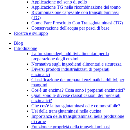
Applicazione nel seno di pollo
Applicazione TG nella ricombinazione del tonno
Ricombinazione capesante con transglutaminasi
(TG)
Come Fare Prosciutto Con Transglutaminasi (TG)
Conservazione dell'acqua per pesci di base
Ricerca e sviluppo
Blog
Introduzione
La funzione degli additivi alimentari per la
preparazione degli enzimi
Normativa sugli ingredienti alimentari e sicurezza
Diversi prodotti industrializzati di preparati
enzimatici
Classificazione dei preparati enzimatici additivi per
mangimi
Cos'è un enzima? Cosa sono i preparati enzimatici?
Quali sono le diverse classificazioni dei preparati
enzimatici?
Che cos'è la transglutaminasi ed è commestibile?
Usi della transglutaminasi nella cucina
Importanza della transglutaminasi nella produzione
di carne
Funzione e proprietà della transglutaminasi