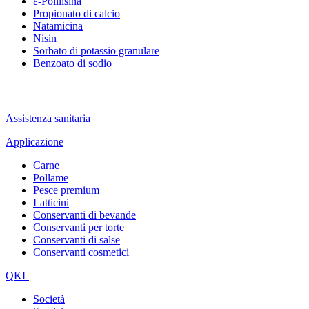
ε-Polilisina
Propionato di calcio
Natamicina
Nisin
Sorbato di potassio granulare
Benzoato di sodio
Assistenza sanitaria
Applicazione
Carne
Pollame
Pesce premium
Latticini
Conservanti di bevande
Conservanti per torte
Conservanti di salse
Conservanti cosmetici
QKL
Società