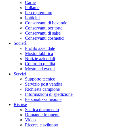
Carne
Pollame
Pesce premium
Latticini
Conservanti di bevande
Conservanti per torte
Conservanti di salse
Conservanti cosmetici
Società
Profilo aziendale
Mostra fabbrica
Notizie aziendali
Controllo qualità
Mostre ed eventi
Servizi
Supporto tecnico
Servizio post vendita
Richiesta campione
Informazioni di spedizione
Personalizza fusione
Risorse
Scarica documento
Domande frequenti
Video
Ricerca e sviluppo