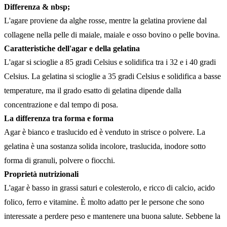
Differenza & nbsp;
L'agare proviene da alghe rosse, mentre la gelatina proviene dal
collagene nella pelle di maiale, maiale e osso bovino o pelle bovina.
Caratteristiche dell'agar e della gelatina
L'agar si scioglie a 85 gradi Celsius e solidifica tra i 32 e i 40 gradi
Celsius. La gelatina si scioglie a 35 gradi Celsius e solidifica a basse
temperature, ma il grado esatto di gelatina dipende dalla
concentrazione e dal tempo di posa.
La differenza tra forma e forma
Agar è bianco e traslucido ed è venduto in strisce o polvere. La
gelatina è una sostanza solida incolore, traslucida, inodore sotto
forma di granuli, polvere o fiocchi.
Proprietà nutrizionali
L'agar è basso in grassi saturi e colesterolo, e ricco di calcio, acido
folico, ferro e vitamine. È molto adatto per le persone che sono
interessate a perdere peso e mantenere una buona salute. Sebbene la