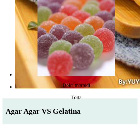
Dolci morbidi
Torta
Agar Agar VS Gelatina