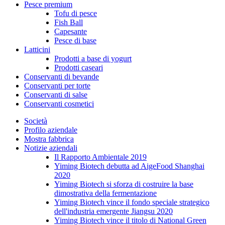
Pesce premium
Tofu di pesce
Fish Ball
Capesante
Pesce di base
Latticini
Prodotti a base di yogurt
Prodotti caseari
Conservanti di bevande
Conservanti per torte
Conservanti di salse
Conservanti cosmetici
Società
Profilo aziendale
Mostra fabbrica
Notizie aziendali
Il Rapporto Ambientale 2019
Yiming Biotech debutta ad AigeFood Shanghai
2020
Yiming Biotech si sforza di costruire la base
dimostrativa della fermentazione
Yiming Biotech vince il fondo speciale strategico
dell'industria emergente Jiangsu 2020
Yiming Biotech vince il titolo di National Green