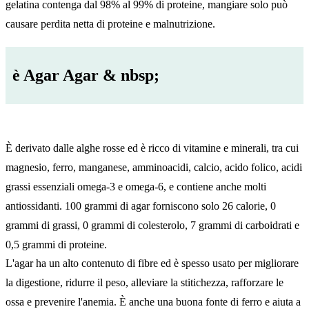
gelatina contenga dal 98% al 99% di proteine, mangiare solo può
causare perdita netta di proteine e malnutrizione.
è Agar Agar & nbsp;
È derivato dalle alghe rosse ed è ricco di vitamine e minerali, tra cui
magnesio, ferro, manganese, amminoacidi, calcio, acido folico, acidi
grassi essenziali omega-3 e omega-6, e contiene anche molti
antiossidanti. 100 grammi di agar forniscono solo 26 calorie, 0
grammi di grassi, 0 grammi di colesterolo, 7 grammi di carboidrati e
0,5 grammi di proteine.
L'agar ha un alto contenuto di fibre ed è spesso usato per migliorare
la digestione, ridurre il peso, alleviare la stitichezza, rafforzare le
ossa e prevenire l'anemia. È anche una buona fonte di ferro e aiuta a